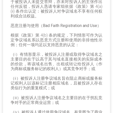
于被投诉人未提交答辩，亦未对投诉人的主张作出
任何反驳，投诉人恳请专家组依据《政策》第 4(a)
(ii) 条作出认定：被投诉人对争议域名不享有任何权
利或合法权益。
恶意注册与使用（Bad Faith Registration and Use）
根据《政策》第 4(b) 条的规定，下列情形可作为认
定争议域名系以恶意方式注册和使用的非排他性示
例；任何一项均足以支持恶意的认定：
（i）有情形显示，被投诉人注册或取得争议域名之
主要目的在于以高于其与域名直接相关的实际成本
的价款，将该域名出售、出租或转让给投诉人（作
为商标或服务标记的权利人）或其竞争对手；或
（ii）被投诉人注册争议域名旨在阻止商标或服务标
记权利人以该标记注册相应域名，且被投诉人存在
类似行为的重复模式；或
（iii）被投诉人注册争议域名之主要目的在于扰乱竞
争对手的正常商业运营；或
（iv）被投诉人通过使用争议域名，有意图为了商业