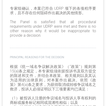
专家组确认，本案已符合 UDRP 项下的各项程序要
求，且不存在任何阻碍作出裁决的其他情形。
The Panel is satisfied that all procedural
requirements under UDRP were met and there is no
other reason why it would be inappropriate to
provide a decision.
PRINCIPAL REASONS FOR THE DECISION
根据《统一域名争议解决政策》（“政策”）规则第
15(a)条之规定，本专家组须依据投诉书及双方提交
的陈述和文件，并结合本政策、相关规则以及其认
为适用的法律原则，对本案作出裁决。依照《政
策》第4(a)条之要求，为获得取消或转移争议域名之
救济，投诉人必须证明以下三项要素均已满足：
（1）被投诉人注册的争议域名与投诉人享有权利的
商标或服务标记相同或混淆性相似；以及