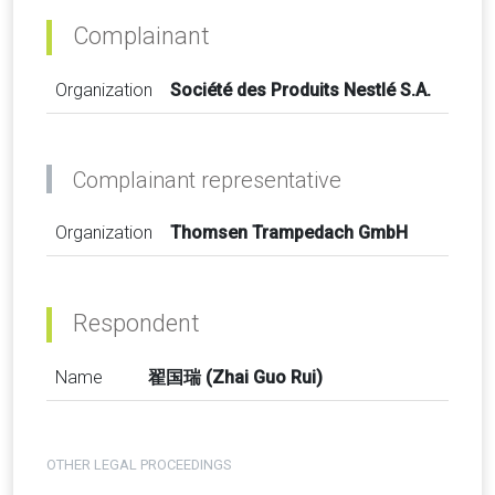
Complainant
Organization
Société des Produits Nestlé S.A.
Complainant representative
Organization
Thomsen Trampedach GmbH
Respondent
Name
翟国瑞 (Zhai Guo Rui)
OTHER LEGAL PROCEEDINGS