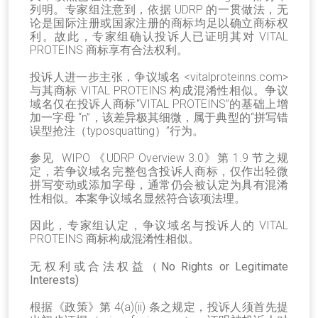
列明。专家组注意到，依据 UDRP 的一贯做法，无
论是国际注册或国家注册的商标均足以确立商标权
利。故此，专家组确认投诉人已证明其对 VITAL
PROTEINS 商标享有合法权利。
投诉人进一步主张，争议域名 <vitalproteinns.com>
与其商标 VITAL PROTEINS 构成混淆性相似。争议
域名仅在投诉人商标“VITAL PROTEINS”的基础上增
加一字母 “n”，该差异极其细微，属于典型的“拼写错
误型抢注（typosquatting）”行为。
参见 WIPO 《UDRP Overview 3.0》第 1.9 节之规
定，若争议域名完整包含投诉人商标，仅作出轻微
拼写变动或添加字母，通常仍会被认定为具有混淆
性相似。本案争议域名显然符合该项法理。
因此，专家组认定，争议域名与投诉人的 VITAL
PROTEINS 商标构成混淆性相似。
无权利或合法权益（No Rights or Legitimate
Interests)
根据《政策》第 4(a)(ii) 条之规定，投诉人须首先提