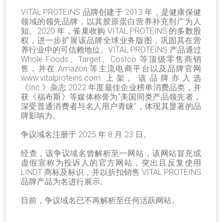
VITAL PROTEINS 品牌创建于 2013 年，是健康保健
领域的领先品牌，以其胶原蛋白营养补充剂广为人
知。2020 年，雀巢收购 VITAL PROTEINS 的多数股
权，进一步扩展该品牌全球业务版图，巩固其在营
养行业中的可信赖地位。VITAL PROTEINS 产品通过
Whole Foods、Target、Costco 等顶级零售商销
售，并在 Amazon 等主流电商平台以及品牌官网
www.vitalproteins.com 上架。该品牌亦入选
《Inc.》杂志 2022 年度最佳企业榜单消费品类，并
获《福布斯》等媒体称誉为“美国同类产品领先者，
深受普通消费者与名人用户青睐”，体现其显著的品
牌影响力。
争议域名注册于 2025 年 8 月 23 日。
经查，该争议域名曾解析至一网站，该网站冒充或
虚假宣称为投诉人的官方网站，突出且反复使用
LINDT 商标及标识，并以折扣销售 VITAL PROTEINS
品牌产品为名进行展示。
目前，争议域名已不再解析至任何活跃网站。