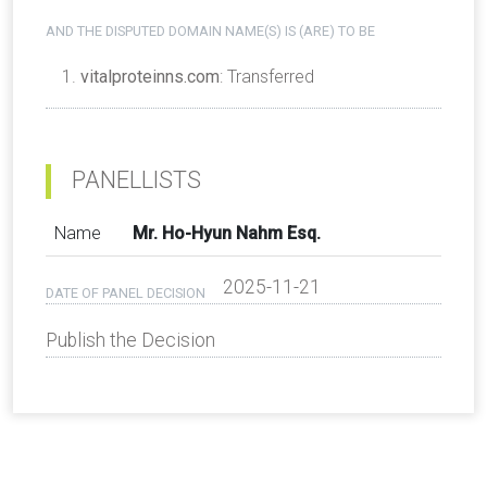
AND THE DISPUTED DOMAIN NAME(S) IS (ARE) TO BE
vitalproteinns.com
: Transferred
PANELLISTS
Name
Mr. Ho-Hyun Nahm Esq.
2025-11-21
DATE OF PANEL DECISION
Publish the Decision