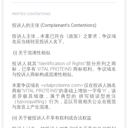
PARTIES CONTENTIONS
投诉人的主张 (Complainant’s Contentions)
投诉人主张，本案已符合《政策》之要求，争议域
名应当移转至投诉人名下。
(i) 关于混淆性相似
投诉人就其
“Identification of Rights”
部分所列之商
标，已享有
VITAL PROTEINS
商标权利。争议域名
与投诉人商标构成混淆性相似。
本案争议域名
<vitalproteinns.com>
仅在投诉人驰名
商标“VITAL PROTEINS”的基础上增加一字母
“n”
，该
差异极其细微，属于典型的 拼写错误型抢注
（
typosquatting
）行为，足以导致相关公众在视觉
与发音上产生混淆。
(ii) 关于被投诉人不享有权利或合法权益