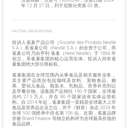
注册商标，注册号 19068248，注册日期 2024
年 12 月 27 日，列于尼斯分类第 05 类。
FACTUAL BACKGROUND
投诉人雀巢产品公司（Société des Produits Nestlé
S.A.）系雀巢公司（Nestlé S.A.）的全资子公司，而
雀巢公司乃由亨利·雀巢（Henri Nestlé）于 1866 年
创立，系雀巢集团的核心运营实体。投诉人持有雀
巢集团绝大部分商标权。
雀巢集团在全球范围内从事食品及相关服务业务，
其主要产品类别包括咖啡及饮料、宠物食品、糖
果、婴幼儿食品、瓶装水、乳制品、营养补充剂以
及早餐谷物。该集团产品销往 190 个国家，全球雇
员约 27.5 万人，并在 80 个国家设有实体运营机
构。自 2014 年起，雀巢集团一直稳居全球最大上市
食品及营养品企业之位，并于《财富》杂志 2024 年
全球 500 强榜单中排名第 106 位。近期，雀巢品牌
亦被 Brand Finance 等独立机构评为全球最具价值的
食品品牌。