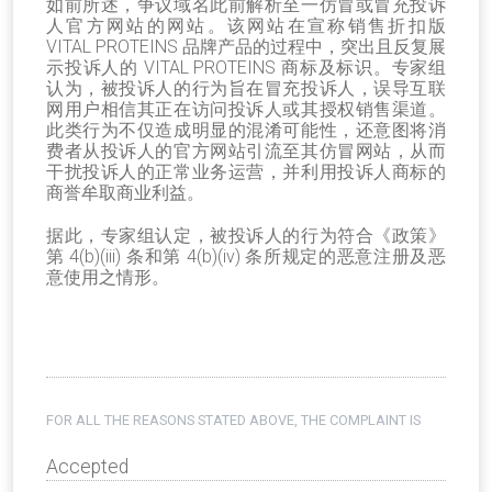
如前所述，争议域名此前解析至一仿冒或冒充投诉
人官方网站的网站。该网站在宣称销售折扣版
VITAL PROTEINS 品牌产品的过程中，突出且反复展
示投诉人的 VITAL PROTEINS 商标及标识。专家组
认为，被投诉人的行为旨在冒充投诉人，误导互联
网用户相信其正在访问投诉人或其授权销售渠道。
此类行为不仅造成明显的混淆可能性，还意图将消
费者从投诉人的官方网站引流至其仿冒网站，从而
干扰投诉人的正常业务运营，并利用投诉人商标的
商誉牟取商业利益。
据此，专家组认定，被投诉人的行为符合《政策》
第 4(b)(iii) 条和第 4(b)(iv) 条所规定的恶意注册及恶
意使用之情形。
FOR ALL THE REASONS STATED ABOVE, THE COMPLAINT IS
Accepted