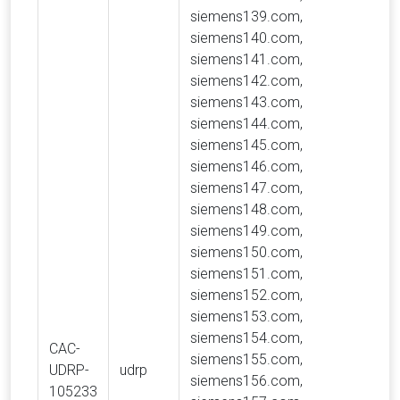
siemens139.com,
siemens140.com,
siemens141.com,
siemens142.com,
siemens143.com,
siemens144.com,
siemens145.com,
siemens146.com,
siemens147.com,
siemens148.com,
siemens149.com,
siemens150.com,
siemens151.com,
siemens152.com,
siemens153.com,
siemens154.com,
CAC-
siemens155.com,
UDRP-
udrp
siemens156.com,
105233