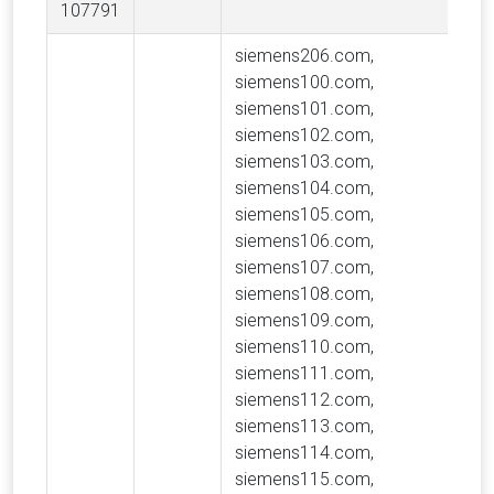
107791
siemens206.com,
siemens100.com,
siemens101.com,
siemens102.com,
siemens103.com,
siemens104.com,
siemens105.com,
siemens106.com,
siemens107.com,
siemens108.com,
siemens109.com,
siemens110.com,
siemens111.com,
siemens112.com,
siemens113.com,
siemens114.com,
siemens115.com,