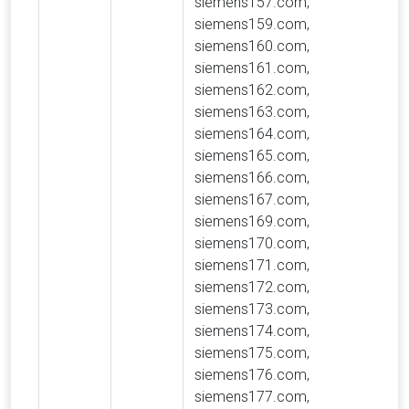
siemens157.com,
siemens159.com,
siemens160.com,
siemens161.com,
siemens162.com,
siemens163.com,
siemens164.com,
siemens165.com,
siemens166.com,
siemens167.com,
siemens169.com,
siemens170.com,
siemens171.com,
siemens172.com,
siemens173.com,
siemens174.com,
siemens175.com,
siemens176.com,
siemens177.com,