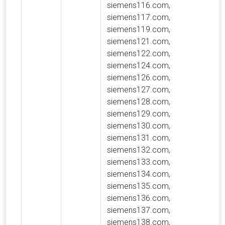
siemens116.com,
siemens117.com,
siemens119.com,
siemens121.com,
siemens122.com,
siemens124.com,
siemens126.com,
siemens127.com,
siemens128.com,
siemens129.com,
siemens130.com,
siemens131.com,
siemens132.com,
siemens133.com,
siemens134.com,
siemens135.com,
siemens136.com,
siemens137.com,
siemens138.com,